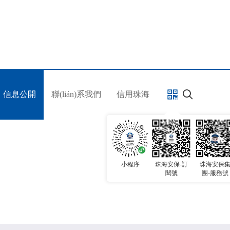
信息公開
聯(lián)系我們
信用珠海
信息公開
Information publicity
小程序
珠海安保-訂
珠海安保
閱號
團-服務號