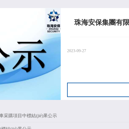
2023-09-27
車采購項目中標結(jié)果公示
結(jié)果公示