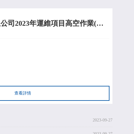
珠海安保集團有限公司2023年運維項目高空作業(yè)車采購項目中標結(jié)果公示
查看詳情
2023-09-27
2023-09-27