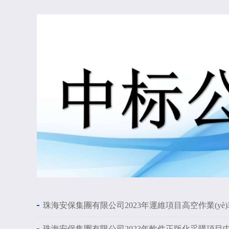
珠海安保集團有限公司2023年運維項目高空作業(yè)
珠海安保集團有限公司2023年軟件正版化采購項目中標