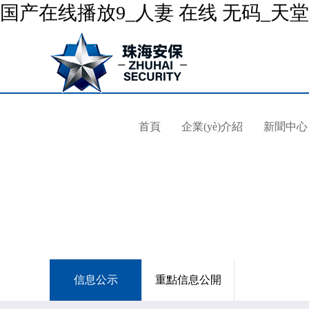
国产在线播放9_人妻 在线 无码_天
首頁
企業(yè)介紹
新聞中心
信息公示
重點信息公開