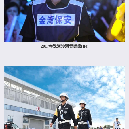
2017年珠海沙灘音樂節(jié)