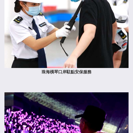
珠海橫琴口岸駐點安保服務