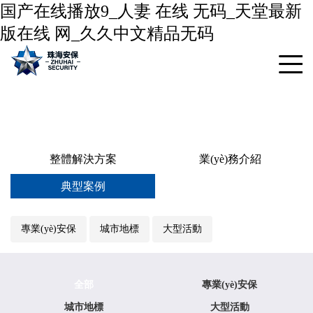
国产在线播放9_人妻 在线 无码_天堂最新
版在线 网_久久中文精品无码
整體解決方案
業(yè)務介紹
典型案例
專業(yè)安保
城市地標
大型活動
全部
專業(yè)安保
城市地標
大型活動