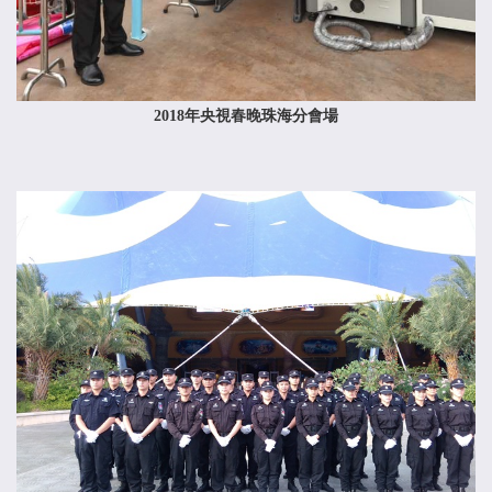
2018年央視春晚珠海分會場