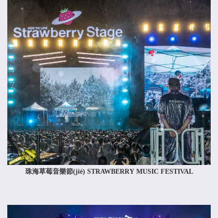
珠海草莓音樂節(jié) STRAWBERRY MUSIC FESTIVAL