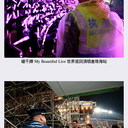
楊千嬅 My Beautiful Live 世界巡回演唱會珠海站