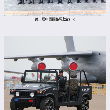
第二屆中國國際馬戲節(jié)