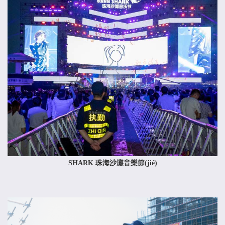
SHARK 珠海沙灘音樂節(jié)