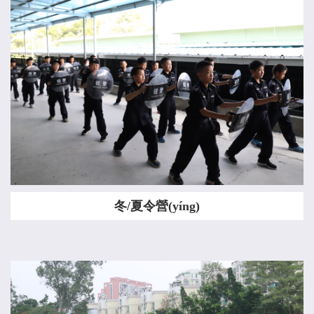
冬/夏令營(yíng)