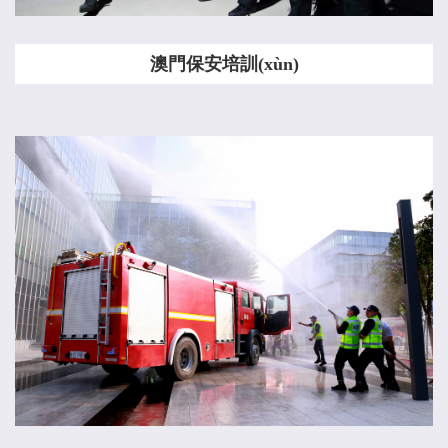
澳門保安培訓(xùn)