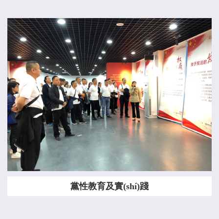
黨性教育及實(shí)踐