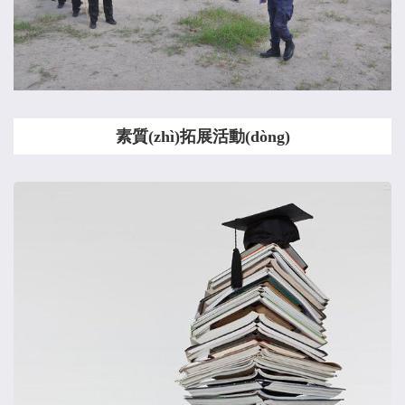
素質(zhì)拓展活動(dòng)