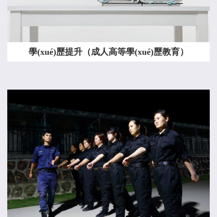
學(xué)歷提升（成人高等學(xué)歷教育）