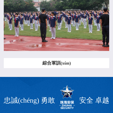
綜合軍訓(xùn)
忠誠(chéng) 勇敢
安全 卓越