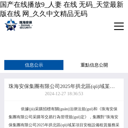
国产在线播放9_人妻 在线 无码_天堂最新
版在线 网_久久中文精品无码
信息公示
重點信息公開
珠海安保集團有限公司2025年拱北區(qū)域某項目安檢設備租賃服務采購項目中標結(jié)果公示
2024-12-27 18:36:53
依據(jù)采購招標有關(guān)法律法規(guī)和
《珠海
安保
集團有限公司采購等交易行為管理規(guī)定》
，集團
對
“
珠海安
保集團有限公司
2025年拱北區(qū)域某項目安檢設備租賃服務采