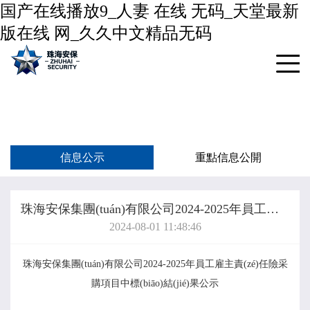
国产在线播放9_人妻 在线 无码_天堂最新
版在线 网_久久中文精品无码
信息公示
重點信息公開
珠海安保集團(tuán)有限公司2024-2025年員工雇主責(zé)任險采購項目中標(biāo)結(jié)果公示
2024-08-01 11:48:46
珠海安保集團(tuán)有限公司
2024-2025年員工雇主責(zé)任險采
購項目
中標(biāo)結(jié)果公示